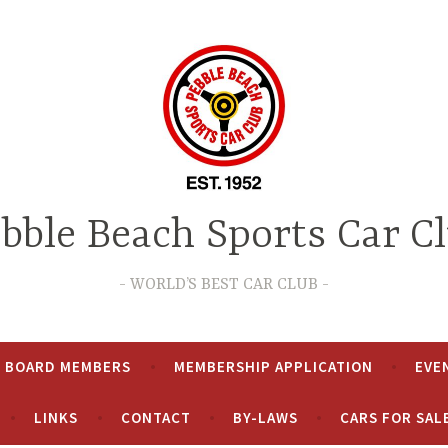
bble Beach Sports Car C
WORLD’S BEST CAR CLUB
& BOARD MEMBERS
MEMBERSHIP APPLICATION
EVE
LINKS
CONTACT
BY-LAWS
CARS FOR SAL