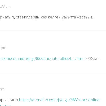
3:33 pm
рнатып, ставкаларды кез келген уа?ытта жаса?ыз.
3 pm
tri.com/common/pgs/888starz-site-officiel_1.html
888starz
 pm
орр казино
https://arenafan.com/js/pgs/?888starz-online-