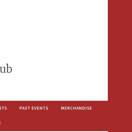
lub
NTS
PAST EVENTS
MERCHANDISE
E