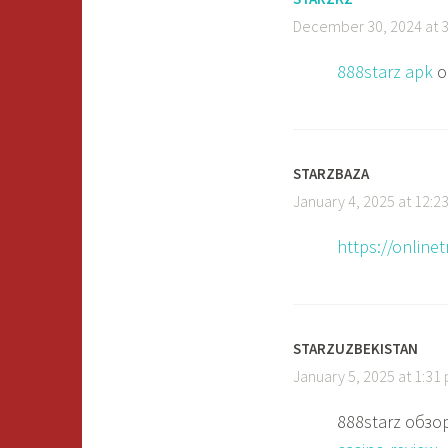
December 30, 2024 at 
888starz apk
о
STARZBAZA
January 4, 2025 at 12:2
https://online
STARZUZBEKISTAN
January 5, 2025 at 1:31
888starz обз