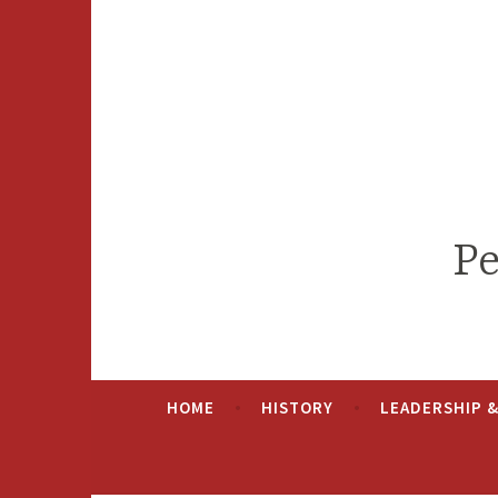
Skip
to
content
Pe
HOME
HISTORY
LEADERSHIP 