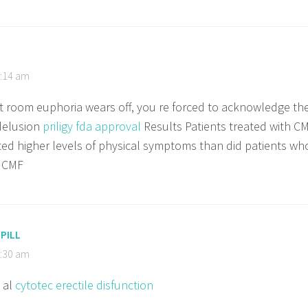
5:14 am
ht room euphoria wears off, you re forced to acknowledge th
 delusion
priligy fda approval
Results Patients treated with C
rted higher levels of physical symptoms than did patients wh
e CMF
PILL
5:30 am
 al
cytotec erectile disfunction